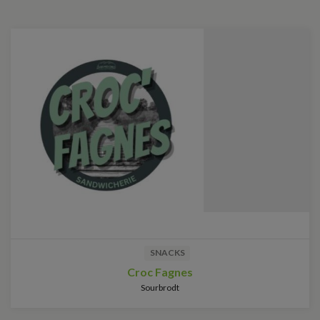
SNACKS
Croc Fagnes
Sourbrodt