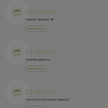
09/08/2026
Festival " vibration" 🎺
MEHR INFOS
15/08/2026
Omelette géante 🍳
MEHR INFOS
23/08/2026
53e marche des Hautes Fagnes🚶‍♀️