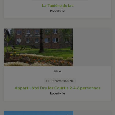
La Tanière du lac
Robertville
6
FERIENWOHNUNG
AppartHôtel Dry les Courtis 2-4-6 personnes
Robertville