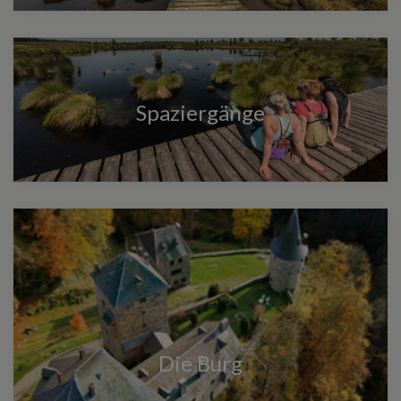
Spaziergänge
Die Burg