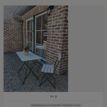
2
ÜBERNACHTUNG MIT FRÜHSTÜCK