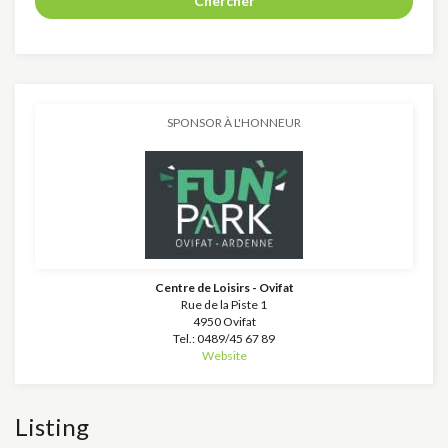
Chercher
SPONSOR À L'HONNEUR
Centre de Loisirs - Ovifat
Rue de la Piste 1
4950 Ovifat
Tel.: 0489/45 67 89
Website
Listing