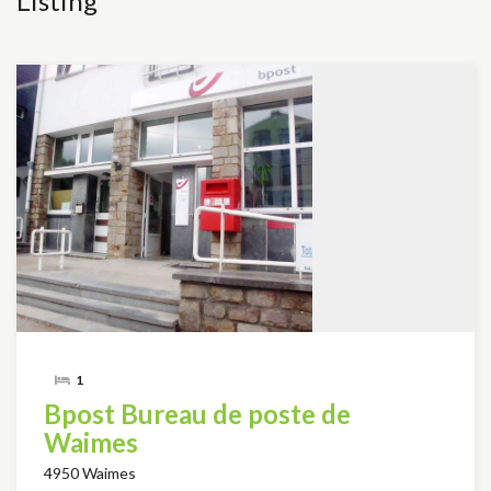
Listing
1
Bpost Bureau de poste de
Waimes
4950 Waimes