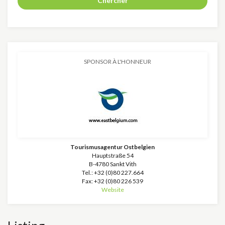
Chercher
SPONSOR À L'HONNEUR
Tourismusagentur Ostbelgien
Hauptstraße 54
B-4780 Sankt Vith
Tel.: +32 (0)80 227.664
Fax: +32 (0)80 226 539
Website