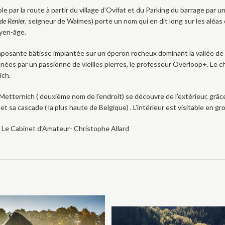
le par la route à partir du village d’Ovifat et du Parking du barrage par
 de Renier
, seigneur de Waimes) porte un nom qui en dit long sur les aléas d
yen-âge.
posante bâtisse implantée sur un éperon rocheux dominant la vallée de la
ées par un passionné de vieilles pierres, le professeur Overloop+. Le ch
ich.
Metternich ( deuxième nom de l’endroit) se découvre de l’extérieur, grâ
et sa cascade ( la plus haute de Belgique) . L’intérieur est visitable en g
Le Cabinet d'Amateur- Christophe Allard