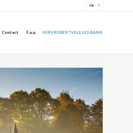
Contact
F.a.q.
VERS ROBERTVILLE LES BAINS