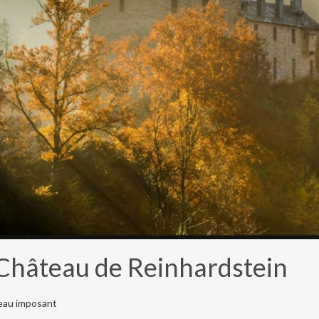
Château de Reinhardstein
eau imposant