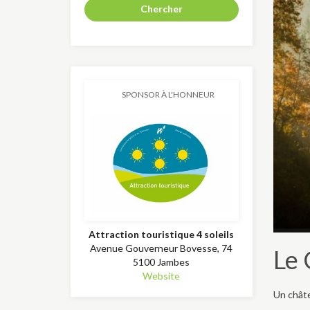
Chercher
SPONSOR À L'HONNEUR
Attraction touristique 4 soleils
Avenue Gouverneur Bovesse, 74
Le 
5100 Jambes
Website
Un chât