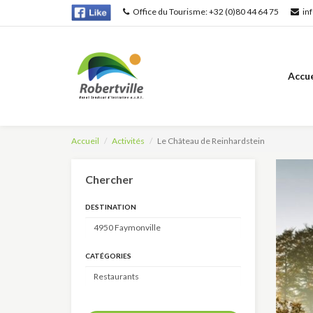
Office du Tourisme: +32 (0)80 44 64 75
in
Accue
Accueil
Activités
Le Château de Reinhardstein
Chercher
DESTINATION
CATÉGORIES