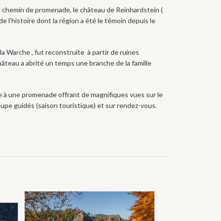
 un chemin de promenade, le château de Reinhardstein (
e l’histoire dont la région a été le témoin depuis le
 Warche , fut reconstruite à partir de ruines
âteau a abrité un temps une branche de la famille
ce à une promenade offrant de magnifiques vues sur le
roupe guidés (saison touristique) et sur rendez-vous.